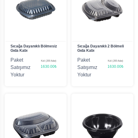
Sıcağa Dayanıklı Bölmesiz
Sıcağa Dayanıklı 2 Bölmeli
Gıda Kabı
Gıda Kabı
Paket
Paket
Koli (200 Adet)
Koli (200 Adet)
1630.00₺
1630.00₺
Satışımız
Satışımız
Yoktur
Yoktur