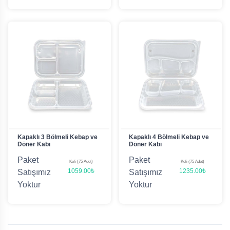
Kapaklı 3 Bölmeli Kebap ve
Kapaklı 4 Bölmeli Kebap ve
Döner Kabı
Döner Kabı
Paket
Paket
Koli (75 Adet)
Koli (75 Adet)
1059.00₺
1235.00₺
Satışımız
Satışımız
Yoktur
Yoktur