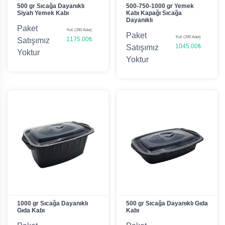
500 gr Sıcağa Dayanıklı
500-750-1000 gr Yemek
Siyah Yemek Kabı
Kabı Kapağı Sıcağa
Dayanıklı
Paket
Koli (280 Adet)
Paket
Koli (280 Adet)
1175.00₺
Satışımız
1045.00₺
Satışımız
Yoktur
Yoktur
1000 gr Sıcağa Dayanıklı
500 gr Sıcağa Dayanıklı Gıda
Gıda Kabı
Kabı