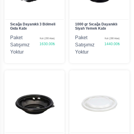
Sıcağa Dayanıklı 3 Bölmeli
1000 gr Sıcağa Dayanıklı
Gıda Kabı
Siyah Yemek Kabı
Paket
Paket
Koli (200 Adet)
Koli (280 Adet)
1630.00₺
1440.00₺
Satışımız
Satışımız
Yoktur
Yoktur