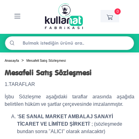
0
Anasayfa
Mesafeli Satış Sözleşmesi
Mesafeli Satış Sözleşmesi
1.TARAFLAR
İşbu Sözleşme aşağıdaki taraflar arasında aşağıda
belirtilen hüküm ve şartlar çerçevesinde imzalanmıştır.
‘
SE SANAL MARKET AMBALAJ SANAYİ
TİCARET VE LİMİTED ŞİRKETİ
’ ; (sözleşmede
bundan sonra "ALICI" olarak anılacaktır)