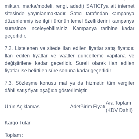
miktarı, marka/modeli, rengi, adedi) SATICI’ya ait internet
sitesinde yayınlanmaktadır. Satıcı tarafından kampanya
düzenlenmiş ise ilgili ürünün temel özelliklerini kampanya
süresince inceleyebilirsiniz. Kampanya tarihine kadar
geçerlidir.
7.2. Listelenen ve sitede ilan edilen fiyatlar satış fiyatıdır.
İlan edilen fiyatlar ve vaatler güncelleme yapılana ve
değiştirilene kadar geçerlidir. Süreli olarak ilan edilen
fiyatlar ise belirtilen süre sonuna kadar geçerlidir.
7.3. Sözleşme konusu mal ya da hizmetin tüm vergiler
dâhil satış fiyatı aşağıda gösterilmiştir.
Ara Toplam
Ürün Açıklaması
Adet
Birim Fiyatı
(KDV Dahil)
Kargo Tutarı
Toplam :