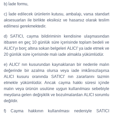
b) İade formu,
c) İade edilecek ürünlerin kutusu, ambalajı, varsa standart
aksesuarları ile birlikte eksiksiz ve hasarsız olarak teslim
edilmesi gerekmektedir.
d) SATICI, cayma bildiriminin kendisine ulaşmasından
itibaren en geç 10 günlük süre içerisinde toplam bedeli ve
ALICI’yı borç altına sokan belgeleri ALICI’ ya iade etmek ve
20 günlük süre içerisinde malı iade almakla yükümlüdür.
e) ALICI’ nın kusurundan kaynaklanan bir nedenle malın
değerinde bir azalma olursa veya iade imkânsızlaşırsa
ALICI kusuru oranında SATICI’ nın zararlarını tazmin
etmekle yükümlüdür. Ancak cayma hakkı süresi içinde
malın veya ürünün usulüne uygun kullanılması sebebiyle
meydana gelen değişiklik ve bozulmalardan ALICI sorumlu
değildir.
f) Cayma hakkının kullanılması nedeniyle SATICI