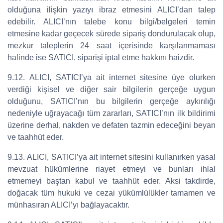
olduğuna ilişkin yazıyı ibraz etmesini ALICI’dan talep
edebilir. ALICI’nın talebe konu bilgi/belgeleri temin
etmesine kadar geçecek sürede sipariş dondurulacak olup,
mezkur taleplerin 24 saat içerisinde karşılanmaması
halinde ise SATICI, siparişi iptal etme hakkını haizdir.
9.12. ALICI, SATICI’ya ait internet sitesine üye olurken
verdiği kişisel ve diğer sair bilgilerin gerçeğe uygun
olduğunu, SATICI’nın bu bilgilerin gerçeğe aykırılığı
nedeniyle uğrayacağı tüm zararları, SATICI’nın ilk bildirimi
üzerine derhal, nakden ve defaten tazmin edeceğini beyan
ve taahhüt eder.
9.13. ALICI, SATICI’ya ait internet sitesini kullanırken yasal
mevzuat hükümlerine riayet etmeyi ve bunları ihlal
etmemeyi baştan kabul ve taahhüt eder. Aksi takdirde,
doğacak tüm hukuki ve cezai yükümlülükler tamamen ve
münhasıran ALICI’yı bağlayacaktır.