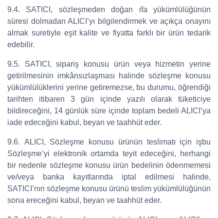
9.4. SATICI, sözleşmeden doğan ifa yükümlülüğünün
süresi dolmadan ALICI’yı bilgilendirmek ve açıkça onayını
almak suretiyle eşit kalite ve fiyatta farklı bir ürün tedarik
edebilir.
9.5. SATICI, sipariş konusu ürün veya hizmetin yerine
getirilmesinin imkânsızlaşması halinde sözleşme konusu
yükümlülüklerini yerine getiremezse, bu durumu, öğrendiği
tarihten itibaren 3 gün içinde yazılı olarak tüketiciye
bildireceğini, 14 günlük süre içinde toplam bedeli ALICI’ya
iade edeceğini kabul, beyan ve taahhüt eder.
9.6. ALICI, Sözleşme konusu ürünün teslimatı için işbu
Sözleşme’yi elektronik ortamda teyit edeceğini, herhangi
bir nedenle sözleşme konusu ürün bedelinin ödenmemesi
ve/veya banka kayıtlarında iptal edilmesi halinde,
SATICI’nın sözleşme konusu ürünü teslim yükümlülüğünün
sona ereceğini kabul, beyan ve taahhüt eder.