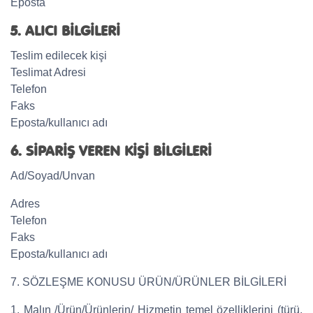
Eposta
5. ALICI BİLGİLERİ
Teslim edilecek kişi
Teslimat Adresi
Telefon
Faks
Eposta/kullanıcı adı
6. SİPARİŞ VEREN KİŞİ BİLGİLERİ
Ad/Soyad/Unvan
Adres
Telefon
Faks
Eposta/kullanıcı adı
7. SÖZLEŞME KONUSU ÜRÜN/ÜRÜNLER BİLGİLERİ
1. Malın /Ürün/Ürünlerin/ Hizmetin temel özelliklerini (türü,