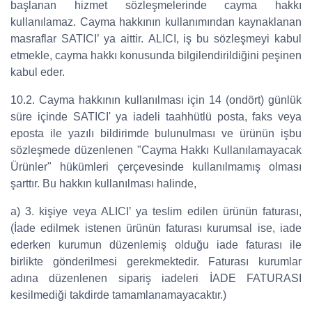
başlanan hizmet sözleşmelerinde cayma hakkı
kullanılamaz. Cayma hakkının kullanımından kaynaklanan
masraflar SATICI’ ya aittir. ALICI, iş bu sözleşmeyi kabul
etmekle, cayma hakkı konusunda bilgilendirildiğini peşinen
kabul eder.
10.2. Cayma hakkının kullanılması için 14 (ondört) günlük
süre içinde SATICI' ya iadeli taahhütlü posta, faks veya
eposta ile yazılı bildirimde bulunulması ve ürünün işbu
sözleşmede düzenlenen "Cayma Hakkı Kullanılamayacak
Ürünler" hükümleri çerçevesinde kullanılmamış olması
şarttır. Bu hakkın kullanılması halinde,
a) 3. kişiye veya ALICI’ ya teslim edilen ürünün faturası,
(İade edilmek istenen ürünün faturası kurumsal ise, iade
ederken kurumun düzenlemiş olduğu iade faturası ile
birlikte gönderilmesi gerekmektedir. Faturası kurumlar
adına düzenlenen sipariş iadeleri İADE FATURASI
kesilmediği takdirde tamamlanamayacaktır.)