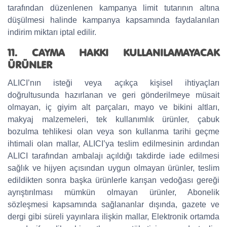
tarafından düzenlenen kampanya limit tutarının altına
düşülmesi halinde kampanya kapsamında faydalanılan
indirim miktarı iptal edilir.
11. CAYMA HAKKI KULLANILAMAYACAK
ÜRÜNLER
ALICI’nın isteği veya açıkça kişisel ihtiyaçları
doğrultusunda hazırlanan ve geri gönderilmeye müsait
olmayan, iç giyim alt parçaları, mayo ve bikini altları,
makyaj malzemeleri, tek kullanımlık ürünler, çabuk
bozulma tehlikesi olan veya son kullanma tarihi geçme
ihtimali olan mallar, ALICI’ya teslim edilmesinin ardından
ALICI tarafından ambalajı açıldığı takdirde iade edilmesi
sağlık ve hijyen açısından uygun olmayan ürünler, teslim
edildikten sonra başka ürünlerle karışan vedoğası gereği
ayrıştırılması mümkün olmayan ürünler, Abonelik
sözleşmesi kapsamında sağlananlar dışında, gazete ve
dergi gibi süreli yayınlara ilişkin mallar, Elektronik ortamda