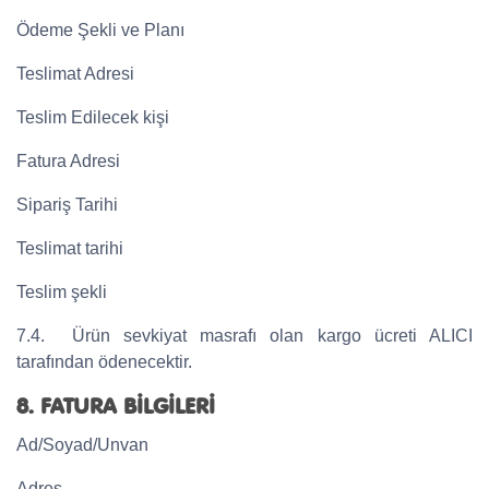
Ödeme Şekli ve Planı
Teslimat Adresi
Teslim Edilecek kişi
Fatura Adresi
Sipariş Tarihi
Teslimat tarihi
Teslim şekli
7.4. Ürün sevkiyat masrafı olan kargo ücreti ALICI
tarafından ödenecektir.
8. FATURA BİLGİLERİ
Ad/Soyad/Unvan
Adres