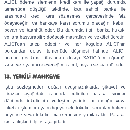
ALICI, ödeme işlemlerini kredi kartı ile yaptığı durumda
temerrüde düştüğü takdirde, kart sahibi banka ile
arasındaki kredi kartı sözleşmesi çerçevesinde faiz
ödeyeceğini ve bankaya karşı sorumlu olacağını kabul,
beyan ve taahhüt eder. Bu durumda ilgili banka hukuki
yollara başvurabilir; doğacak masrafları ve vekâlet ücretini
ALICI’dan talep edebilir ve her koşulda ALICI’nın
borcundan dolayı temerrüde düşmesi halinde, ALICI,
borcun gecikmeli ifasından dolayı SATICI’nın uğradığı
zarar ve ziyanını ödeyeceğini kabul, beyan ve taahhüt eder
13. YETKİLİ MAHKEME
İşbu sözleşmeden doğan uyuşmazlıklarda şikayet ve
itirazlar, aşağıdaki kanunda belirtilen parasal sınırlar
dâhilinde tüketicinin yerleşim yerinin bulunduğu veya
tüketici işleminin yapıldığı yerdeki tüketici sorunları hakem
heyetine veya tüketici mahkemesine yapılacaktır. Parasal
sınıra ilişkin bilgiler aşağıdadır: