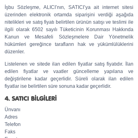
İşbu Sözleşme, ALICI’nın, SATICI’ya ait internet sitesi
üzerinden elektronik ortamda siparişini verdiği aşağıda
nitelikleri ve satış fiyatı belirtilen ürünün satışı ve teslimi ile
ilgili olarak 6502 sayılı Tüketicinin Korunması Hakkında
Kanun ve Mesafeli Sözleşmelere Dair Yönetmelik
hükümleri gereğince tarafların hak ve yükümlülüklerini
düzenler.
Listelenen ve sitede ilan edilen fiyatlar satış fiyatıdır. İlan
edilen fiyatlar ve vaatler güncelleme yapılana ve
değiştirilene kadar geçerlidir. Süreli olarak ilan edilen
fiyatlar ise belirtilen süre sonuna kadar geçerlidir.
4. SATICI BİLGİLERİ
Ünvanı
Adres
Telefon
Faks