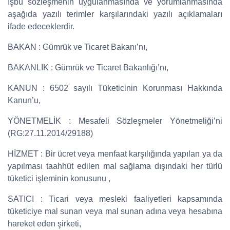
İşbu sözleşmenin uygulanmasında ve yorumlanmasında
aşağıda yazılı terimler karşılarındaki yazılı açıklamaları
ifade edeceklerdir.
BAKAN : Gümrük ve Ticaret Bakanı’nı,
BAKANLIK : Gümrük ve Ticaret Bakanlığı’nı,
KANUN : 6502 sayılı Tüketicinin Korunması Hakkında
Kanun’u,
YÖNETMELİK : Mesafeli Sözleşmeler Yönetmeliği’ni
(RG:27.11.2014/29188)
HİZMET : Bir ücret veya menfaat karşılığında yapılan ya da
yapılması taahhüt edilen mal sağlama dışındaki her türlü
tüketici işleminin konusunu ,
SATICI : Ticari veya mesleki faaliyetleri kapsamında
tüketiciye mal sunan veya mal sunan adına veya hesabına
hareket eden şirketi,