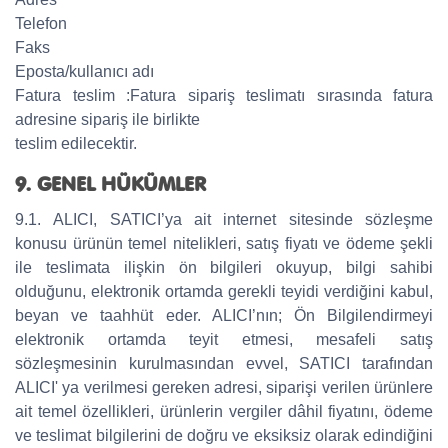
Telefon
Faks
Eposta/kullanıcı adı
Fatura teslim :Fatura sipariş teslimatı sırasında fatura
adresine sipariş ile birlikte
teslim edilecektir.
9. GENEL HÜKÜMLER
9.1. ALICI, SATICI’ya ait internet sitesinde sözleşme
konusu ürünün temel nitelikleri, satış fiyatı ve ödeme şekli
ile teslimata ilişkin ön bilgileri okuyup, bilgi sahibi
olduğunu, elektronik ortamda gerekli teyidi verdiğini kabul,
beyan ve taahhüt eder. ALICI’nın; Ön Bilgilendirmeyi
elektronik ortamda teyit etmesi, mesafeli satış
sözleşmesinin kurulmasından evvel, SATICI tarafından
ALICI' ya verilmesi gereken adresi, siparişi verilen ürünlere
ait temel özellikleri, ürünlerin vergiler dâhil fiyatını, ödeme
ve teslimat bilgilerini de doğru ve eksiksiz olarak edindiğini