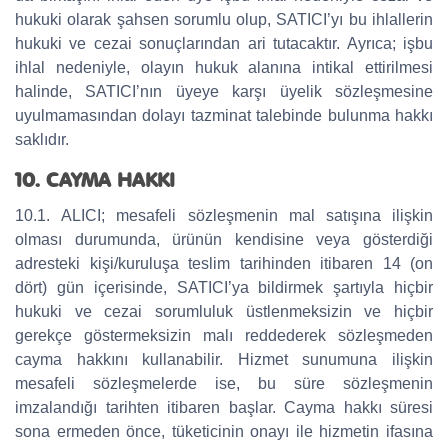
hukuki olarak şahsen sorumlu olup, SATICI’yı bu ihlallerin
hukuki ve cezai sonuçlarından ari tutacaktır. Ayrıca; işbu
ihlal nedeniyle, olayın hukuk alanına intikal ettirilmesi
halinde, SATICI’nın üyeye karşı üyelik sözleşmesine
uyulmamasından dolayı tazminat talebinde bulunma hakkı
saklıdır.
10. CAYMA HAKKI
10.1. ALICI; mesafeli sözleşmenin mal satışına ilişkin
olması durumunda, ürünün kendisine veya gösterdiği
adresteki kişi/kuruluşa teslim tarihinden itibaren 14 (on
dört) gün içerisinde, SATICI’ya bildirmek şartıyla hiçbir
hukuki ve cezai sorumluluk üstlenmeksizin ve hiçbir
gerekçe göstermeksizin malı reddederek sözleşmeden
cayma hakkını kullanabilir. Hizmet sunumuna ilişkin
mesafeli sözleşmelerde ise, bu süre sözleşmenin
imzalandığı tarihten itibaren başlar. Cayma hakkı süresi
sona ermeden önce, tüketicinin onayı ile hizmetin ifasına