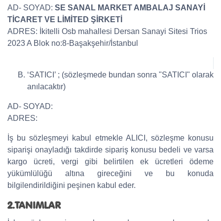
AD- SOYAD:
SE SANAL MARKET AMBALAJ SANAYİ
TİCARET VE LİMİTED ŞİRKETİ
ADRES: İkitelli Osb mahallesi Dersan Sanayi Sitesi Trios
2023 A Blok no:8-Başakşehir/İstanbul
‘SATICI’ ; (sözleşmede bundan sonra "SATICI" olarak
anılacaktır)
AD- SOYAD:
ADRES:
İş bu sözleşmeyi kabul etmekle ALICI, sözleşme konusu
siparişi onayladığı takdirde sipariş konusu bedeli ve varsa
kargo ücreti, vergi gibi belirtilen ek ücretleri ödeme
yükümlülüğü altına gireceğini ve bu konuda
bilgilendirildiğini peşinen kabul eder.
2.TANIMLAR