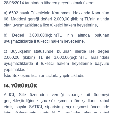
28/05/2014 tarihinden itibaren geçerli olmak üzere:
a) 6502 sayılı Tüketicinin Korunması Hakkında Kanun’un
68. Maddesi gereği değeri 2.000,00 (ikibin) TL’nin altında
olan uyuşmazlıklarda ilçe tüketici hakem heyetlerine,
b) Değeri 3.000,00(üçbin)TL’ nin altında bulunan
uyuşmazlıklarda il tüketici hakem heyetlerine,
c) Büyükşehir statüsünde bulunan illerde ise değeri
2.000,00 (ikibin) TL ile 3.000,00(üçbin)TL’ arasındaki
uyuşmazlıklarda il tüketici hakem heyetlerine başvuru
yapılmaktadır.
İşbu Sözleşme ticari amaçlarla yapılmaktadır.
14. YÜRÜRLÜK
ALICI, Site üzerinden verdiği siparişe ait ödemeyi
gerçekleştirdiğinde işbu sözleşmenin tüm şartlarını kabul
etmiş sayılır. SATICI, siparişin gerçekleşmesi öncesinde
işbu sözleşmenin sitede ALICI tarafından okunup kabul