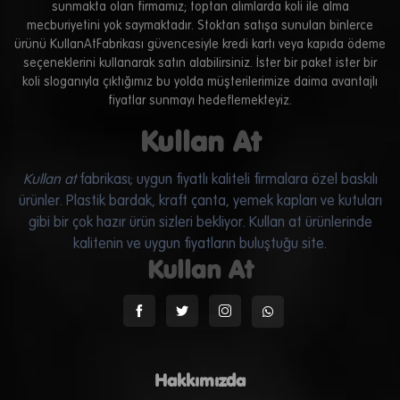
sunmakta olan firmamız; toptan alımlarda koli ile alma
mecburiyetini yok saymaktadır. Stoktan satışa sunulan binlerce
ürünü
KullanAtFabrikası
güvencesiyle kredi kartı veya kapıda ödeme
seçeneklerini kullanarak satın alabilirsiniz. İster bir paket ister bir
koli sloganıyla çıktığımız bu yolda müşterilerimize daima avantajlı
fiyatlar sunmayı hedeflemekteyiz.
Kullan At
Kullan at
fabrikası; uygun fiyatlı kaliteli firmalara özel baskılı
ürünler. Plastik bardak, kraft çanta, yemek kapları ve kutuları
gibi bir çok hazır ürün sizleri bekliyor.
Kullan at
ürünlerinde
kalitenin ve uygun fiyatların buluştuğu site.
Kullan At
Hakkımızda