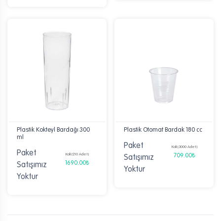
Plastik Kokteyl Bardağı 300
Plastik Otomat Bardak 180 cc
ml
Paket
Koli (3000 Adet)
Paket
Koli (210 Adet)
709.00₺
Satışımız
1690.00₺
Satışımız
Yoktur
Yoktur