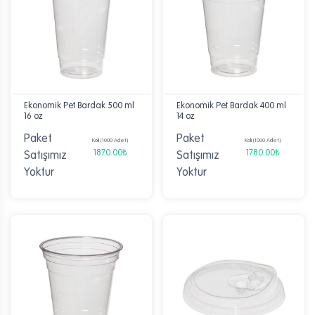
Ekonomik Pet Bardak 500 ml
Ekonomik Pet Bardak 400 ml
16 oz
14 oz
Paket
Paket
Koli (1000 Adet)
Koli (1000 Adet)
1870.00₺
1780.00₺
Satışımız
Satışımız
Yoktur
Yoktur