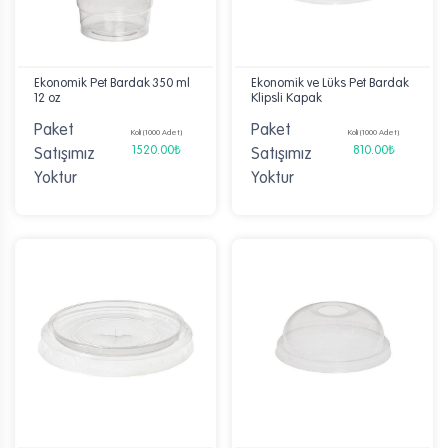
Ekonomik Pet Bardak 350 ml
Ekonomik ve Lüks Pet Bardak
12 oz
Klipsli Kapak
Paket
Paket
Koli (1000 Adet)
Koli (1000 Adet)
1520.00₺
810.00₺
Satışımız
Satışımız
Yoktur
Yoktur