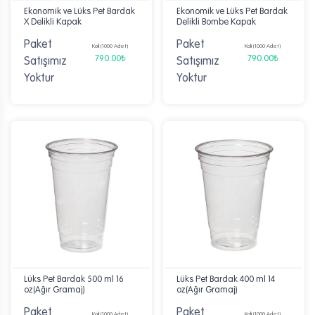
Ekonomik ve Lüks Pet Bardak
Ekonomik ve Lüks Pet Bardak
X Delikli Kapak
Delikli Bombe Kapak
Paket
Paket
Koli (1000 Adet)
Koli (1000 Adet)
790.00₺
790.00₺
Satışımız
Satışımız
Yoktur
Yoktur
Lüks Pet Bardak 500 ml 16
Lüks Pet Bardak 400 ml 14
oz(Ağır Gramaj)
oz(Ağır Gramaj)
Paket
Paket
Koli (1000 Adet)
Koli (1000 Adet)