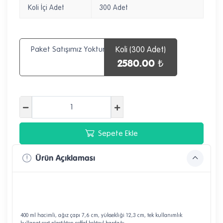
Koli İçi Adet
300 Adet
Paket Satışımız Yoktur
Koli (300 Adet)
2580.00 ₺
Sepete Ekle
Ürün Açıklaması
400 ml hacimli, ağız çapı 7,6 cm, yüksekliği 12,3 cm, tek kullanımlık