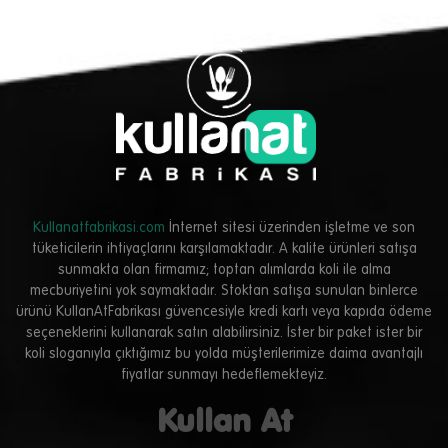
Kullanatfabrikasi.com
İnternet sitesi üzerinden işletme ve son
tüketicilerin ihtiyaçlarını karşılamaktadır. A kalite ürünleri satışa
sunmakta olan firmamız; toptan alımlarda koli ile alma
mecburiyetini yok saymaktadır. Stoktan satışa sunulan binlerce
ürünü
KullanAtFabrikası
güvencesiyle kredi kartı veya kapıda ödeme
seçeneklerini kullanarak satın alabilirsiniz. İster bir paket ister bir
koli sloganıyla çıktığımız bu yolda müşterilerimize daima avantajlı
fiyatlar sunmayı hedeflemekteyiz.
Kullan At