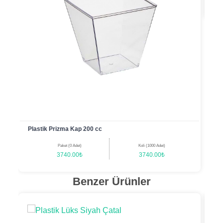
Plastik Prizma Kap 200 cc
Paket (0 Adet)
Koli (1000 Adet)
3740.00₺
3740.00₺
Benzer Ürünler