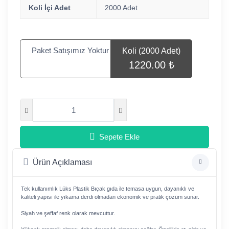
Koli İçi Adet
2000 Adet
Paket Satışımız Yoktur
Koli (2000 Adet)
1220.00 ₺
Sepete Ekle
Ürün Açıklaması
Tek kullanımlık Lüks Plastik Bıçak gıda ile temasa uygun, dayanıklı ve
kaliteli yapısı ile yıkama derdi olmadan ekonomik ve pratik çözüm sunar.
Siyah ve şeffaf renk olarak mevcuttur.