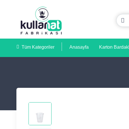
Tüm Kategoriler
Anasayfa
Karton Bardak