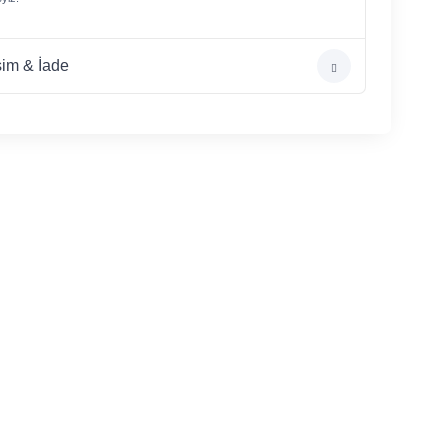
im & İade